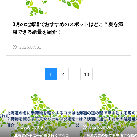
8月の北海道でおすすめのスポットはどこ？夏を満
喫できる絶景を紹介！
2026.07.31
1
2
…
13
2026.08.09
2026.08.08
北海道の冬に手荷物を軽くするコ
北海道の道の駅で車中泊する際の