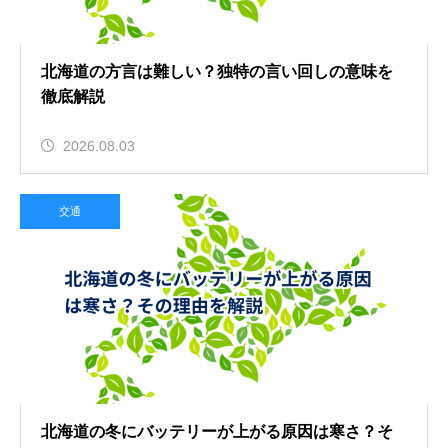
北海道の方言は難しい？独特の言い回しの意味を
徹底解説
2026.08.03
交通
北海道の冬にバッテリーが上がる原因は寒さ？そ