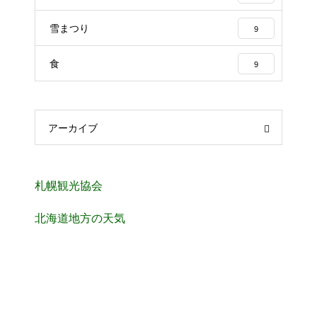
雪まつり
9
食
9
アーカイブ
札幌観光協会
北海道地方の天気