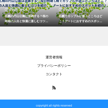
2026.08.05
2026.08.05
札幌の円山公園は混雑する？桜の
札幌でカップルが遊ぶところはど
時期の人出と快適に楽しむコツを
こ？デートにおすすめのスポット
紹介
を紹介！
運営者情報
プライバシーポリシー
コンタクト
copyright all rights reserved