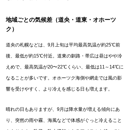
地域ごとの気候差（道央・道東・オホーツ
ク）
道央の札幌などは、9月上旬は平均最高気温が約25℃前
後、最低が約15℃付近。道東の釧路・帯広は昼はやや冷
えめで、最高気温が20〜22℃くらい、最低は11～14℃に
なることが多いです。オホーツク海側や網走では風の影
響を受けやすく、より冷えを感じる日も増えます。
晴れの日もありますが、9月は降水量が増える傾向にあ
り、突然の雨や霧、海風などで体感がぐっと冷えること