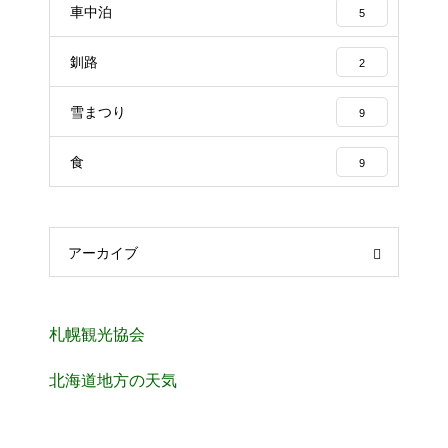
車中泊
5
釧路
2
雪まつり
9
食
9
アーカイブ
札幌観光協会
北海道地方の天気