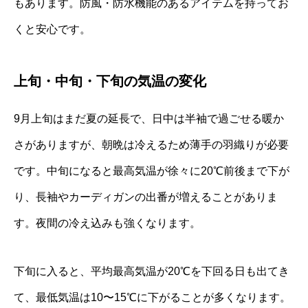
もあります。防風・防水機能のあるアイテムを持ってお
くと安心です。
上旬・中旬・下旬の気温の変化
9月上旬はまだ夏の延長で、日中は半袖で過ごせる暖か
さがありますが、朝晩は冷えるため薄手の羽織りが必要
です。中旬になると最高気温が徐々に20℃前後まで下が
り、長袖やカーディガンの出番が増えることがありま
す。夜間の冷え込みも強くなります。
下旬に入ると、平均最高気温が20℃を下回る日も出てき
て、最低気温は10〜15℃に下がることが多くなります。