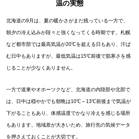
温の実態
北海道の9月は、夏の暖かさがまだ残っている一方で、
朝夕の冷え込みが段々と強くなってくる時期です。札幌
など都市部では最高気温が20℃を超える日もあり、汗ば
む日中もありますが、最低気温は15℃前後で肌寒さを感
じることが少なくありません。
一方で道東やオホーツクなど、北海道の内陸部や北部で
は、日中は穏やかでも朝晩は10℃～13℃前後まで気温が
下がることもあり、体感温度でかなり冷えを感じる場所
もあります。地域差が大きいため、旅行先の気候データ
を押さえておくことが大切です。