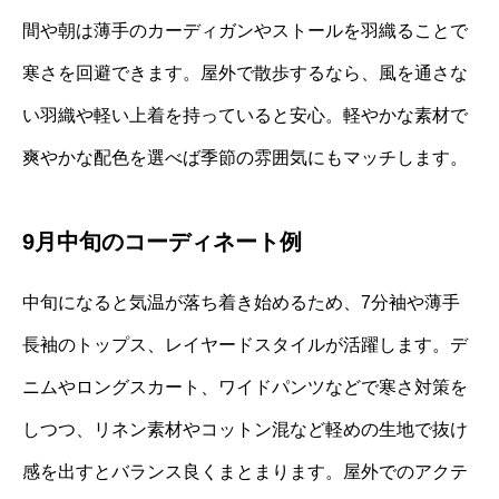
間や朝は薄手のカーディガンやストールを羽織ることで
寒さを回避できます。屋外で散歩するなら、風を通さな
い羽織や軽い上着を持っていると安心。軽やかな素材で
爽やかな配色を選べば季節の雰囲気にもマッチします。
9月中旬のコーディネート例
中旬になると気温が落ち着き始めるため、7分袖や薄手
長袖のトップス、レイヤードスタイルが活躍します。デ
ニムやロングスカート、ワイドパンツなどで寒さ対策を
しつつ、リネン素材やコットン混など軽めの生地で抜け
感を出すとバランス良くまとまります。屋外でのアクテ