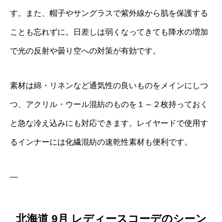
す。また、帽子やサングラスで紫外線から肌を保護する
ことも忘れずに。日差しは弱くなってきても降水の増加
で光の反射や曇り空への対策が有効です。
素材は綿・リネンなど通気性の良いものをメインにしつ
つ、アクリル・ウール混紡のものを１～２枚持っておく
と急な冷え込みにも対応できます。レイヤードで使用す
るインナーには化繊混紡の速乾性素材も便利です。
—
北海道 9月 レディースコーデのシーン