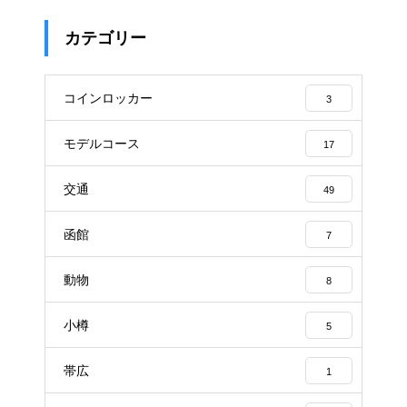
カテゴリー
コインロッカー
3
モデルコース
17
交通
49
函館
7
動物
8
小樽
5
帯広
1