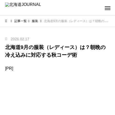
記事一覧
服装
北海道9月の服装（レディース）は？朝晩の冷え込みに対応する秋コーデ術
2026.02.17
北海道9月の服装（レディース）は？朝晩の
冷え込みに対応する秋コーデ術
[PR]