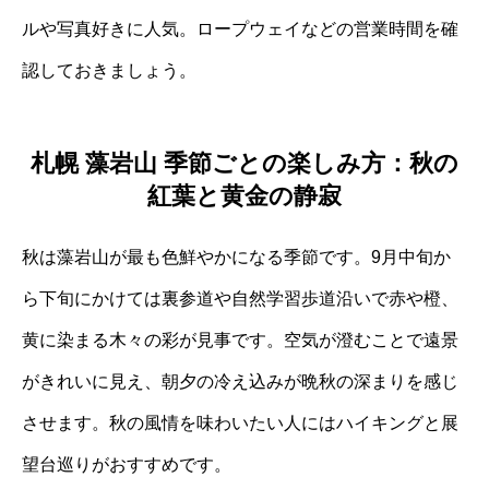
ルや写真好きに人気。ロープウェイなどの営業時間を確
認しておきましょう。
札幌 藻岩山 季節ごとの楽しみ方：秋の
紅葉と黄金の静寂
秋は藻岩山が最も色鮮やかになる季節です。9月中旬か
ら下旬にかけては裏参道や自然学習歩道沿いで赤や橙、
黄に染まる木々の彩が見事です。空気が澄むことで遠景
がきれいに見え、朝夕の冷え込みが晩秋の深まりを感じ
させます。秋の風情を味わいたい人にはハイキングと展
望台巡りがおすすめです。