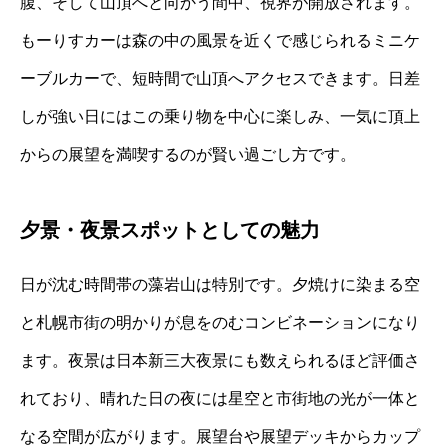
腹、そして山頂へと向かう間中、視界が開放されます。
もーりすカーは森の中の風景を近くで感じられるミニケ
ーブルカーで、短時間で山頂へアクセスできます。日差
しが強い日にはこの乗り物を中心に楽しみ、一気に頂上
からの展望を満喫するのが賢い過ごし方です。
夕景・夜景スポットとしての魅力
日が沈む時間帯の藻岩山は特別です。夕焼けに染まる空
と札幌市街の明かりが息をのむコンビネーションになり
ます。夜景は日本新三大夜景にも数えられるほど評価さ
れており、晴れた日の夜には星空と市街地の光が一体と
なる空間が広がります。展望台や展望デッキからカップ