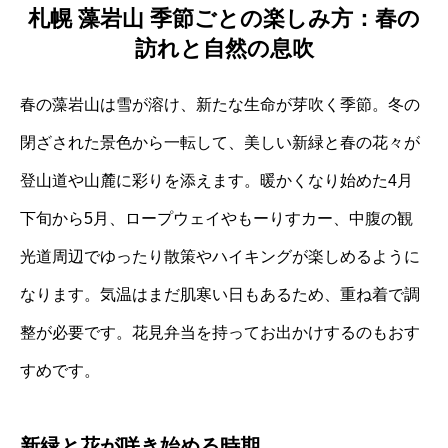
札幌 藻岩山 季節ごとの楽しみ方：春の
訪れと自然の息吹
春の藻岩山は雪が溶け、新たな生命が芽吹く季節。冬の
閉ざされた景色から一転して、美しい新緑と春の花々が
登山道や山麓に彩りを添えます。暖かくなり始めた4月
下旬から5月、ロープウェイやもーりすカー、中腹の観
光道周辺でゆったり散策やハイキングが楽しめるように
なります。気温はまだ肌寒い日もあるため、重ね着で調
整が必要です。花見弁当を持ってお出かけするのもおす
すめです。
新緑と花が咲き始める時期