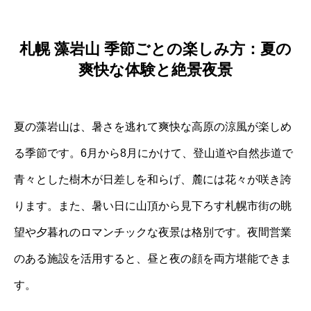
札幌 藻岩山 季節ごとの楽しみ方：夏の
爽快な体験と絶景夜景
夏の藻岩山は、暑さを逃れて爽快な高原の涼風が楽しめ
る季節です。6月から8月にかけて、登山道や自然歩道で
青々とした樹木が日差しを和らげ、麓には花々が咲き誇
ります。また、暑い日に山頂から見下ろす札幌市街の眺
望や夕暮れのロマンチックな夜景は格別です。夜間営業
のある施設を活用すると、昼と夜の顔を両方堪能できま
す。