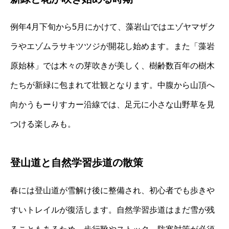
例年4月下旬から5月にかけて、藻岩山ではエゾヤマザク
ラやエゾムラサキツツジが開花し始めます。また「藻岩
原始林」では木々の芽吹きが美しく、樹齢数百年の樹木
たちが新緑に包まれて壮観となります。中腹から山頂へ
向かうもーりすカー沿線では、足元に小さな山野草を見
つける楽しみも。
登山道と自然学習歩道の散策
春には登山道が雪解け後に整備され、初心者でも歩きや
すいトレイルが復活します。自然学習歩道はまだ雪が残