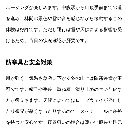
ルージングが楽しめます。中腹駅から山頂手前までの道
を進み、林間の景色や雪の音を感じながら移動するこの
体験は好評です。ただし運行は雪や天候による影響を受
けるため、当日の状況確認が肝要です。
防寒具と安全対策
風が強く、気温も急激に下がる冬の山上は防寒装備が不
可欠です。帽子や手袋、重ね着、滑り止めの付いた靴な
どが役立ちます。天候によってはロープウェイが停止し
たり視界が悪くなったりするので、スケジュールに余裕
を持つと安心です。夜景狙いの場合は暖かい服装と足元