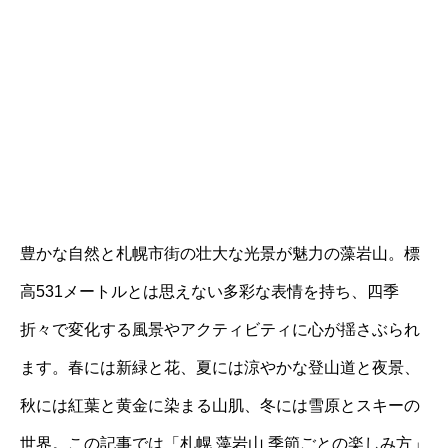
豊かな自然と札幌市街の壮大な光景が魅力の藻岩山。標
高531メートルとは思えない多彩な表情を持ち、四季
折々で変化する風景やアクティビティに心が揺さぶられ
ます。春には新緑と花、夏には涼やかな登山道と夜景、
秋には紅葉と黄金に染まる山肌、冬には雪原とスキーの
世界。この記事では「札幌 藻岩山 季節ごとの楽しみ方」