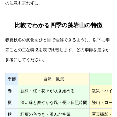
の注意も忘れずに。
比較でわかる四季の藻岩山の特徴
春夏秋冬の変化をひと目で理解できるように、以下に季
節ごとの主な特徴を表で比較します。どの季節を選ぶか
参考にしてください。
季節
自然・風景
春
新緑・桜・花々が咲き始める
散策・ハイキ
夏
深い緑と爽やかな風・長い日照時間
登山・ロープ
秋
紅葉の色づき・澄んだ空気
写真撮影・展