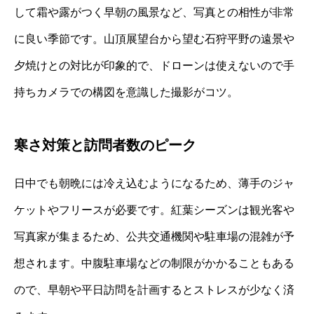
して霜や露がつく早朝の風景など、写真との相性が非常
に良い季節です。山頂展望台から望む石狩平野の遠景や
夕焼けとの対比が印象的で、ドローンは使えないので手
持ちカメラでの構図を意識した撮影がコツ。
寒さ対策と訪問者数のピーク
日中でも朝晩には冷え込むようになるため、薄手のジャ
ケットやフリースが必要です。紅葉シーズンは観光客や
写真家が集まるため、公共交通機関や駐車場の混雑が予
想されます。中腹駐車場などの制限がかかることもある
ので、早朝や平日訪問を計画するとストレスが少なく済