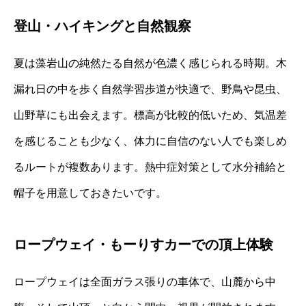
登山・ハイキングと自然観察
夏は藻岩山の純然たる自然が色濃く感じられる時期。木
漏れ日の中を歩く自然学習歩道が快適で、野鳥や昆虫、
山野草にも出会えます。標高が比較的低いため、気温差
を感じることも少なく、体力に自信のない人でも楽しめ
るルートが複数あります。熱中症対策として水分補給と
帽子を用意しておきたいです。
ロープウェイ・もーりすカーでの頂上体験
ロープウェイは全面ガラス張りの車体で、山麓から中