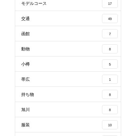
モデルコース
17
交通
49
函館
7
動物
8
小樽
5
帯広
1
持ち物
8
旭川
8
服装
10