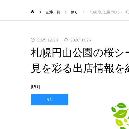
記事一覧
祭り
札幌円山公園の桜シーズ
2025.12.28
2026.03.26
札幌円山公園の桜シ
見を彩る出店情報を
[PR]
祭り