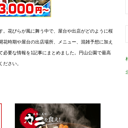
す。花びらが風に舞う中で、屋台や出店がどのように桜
開花時期や屋台の出店場所、メニュー、混雑予想に加え
て必要な情報を1記事にまとめました。円山公園で最高
ください。