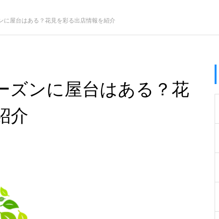
ンに屋台はある？花見を彩る出店情報を紹介
ーズンに屋台はある？花
紹介