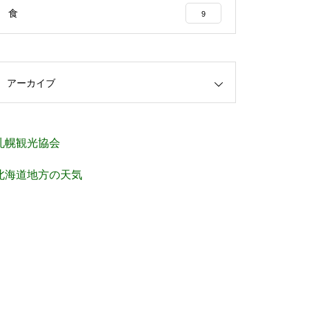
食
9
アーカイブ
札幌観光協会
北海道地方の天気