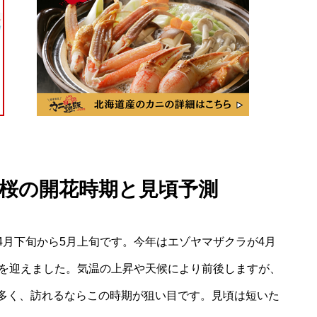
台 桜の開花時期と見頃予測
4月下旬から5月上旬です。今年はエゾヤマザクラが4月
頃を迎えました。気温の上昇や天候により前後しますが、
多く、訪れるならこの時期が狙い目です。見頃は短いた