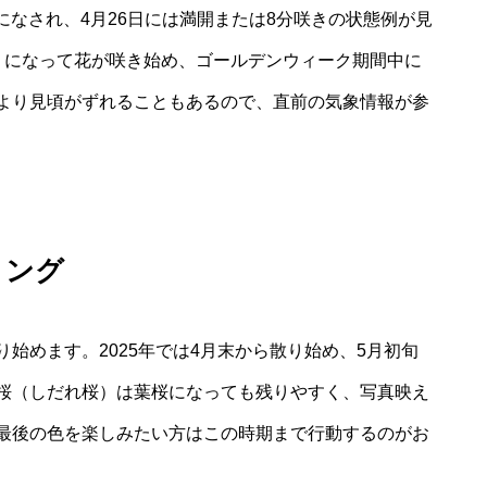
日になされ、4月26日には満開または8分咲きの状態例が見
くになって花が咲き始め、ゴールデンウィーク期間中に
より見頃がずれることもあるので、直前の気象情報が参
ミング
始めます。2025年では4月末から散り始め、5月初旬
桜（しだれ桜）は葉桜になっても残りやすく、写真映え
最後の色を楽しみたい方はこの時期まで行動するのがお