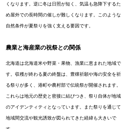
くなります。逆に冬は日照が短く、気温も急降下するた
め屋外での長時間の催しが難しくなります。このような
自然条件が夏祭りを強く支える要因です。
農業と海産業の祝祭との関係
北海道は北海道米や野菜・果物、漁業に恵まれた地域で
す。収穫が終わる夏の終盤は、豊穣祈願や海の安全を祈
る祭りが多く、港町や農村部で伝統祭が開催されます。
これらは地元の歴史と密接に結びつき、祭り自体が地域
のアイデンティティとなっています。また祭りを通じて
地域間交流や観光誘致が図られてきた経緯も大きいで
す。