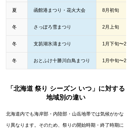
夏
函館港まつり・花火大会
8月初旬
冬
さっぽろ雪まつり
2月上旬
冬
支笏湖氷濤まつり
1月下旬〜2
冬
おとふけ十勝川白鳥まつり
1月中旬〜2
「北海道 祭り シーズン いつ」に対する
地域別の違い
北海道内でも海岸部・内陸部・山岳地帯では気候がかな
り異なります。そのため、祭りの開始時期・終了時期に