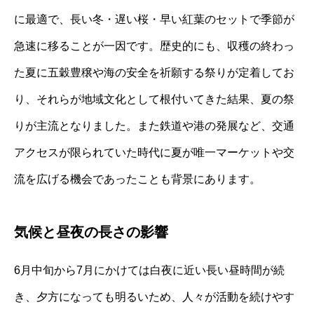
に最適で、長い冬・遅い桜・早い紅葉のセットで季節が
急速に移ることが一因です。歴史的にも、収穫の終わっ
た夏に五穀豊穣や海の安全を祈願する祭りが定着してお
り、それらが地域文化として根付いてきた結果、夏の祭
りが主流となりました。また鉄道や港の発展など、交通
アクセスが限られていた時代に夏が唯一マーケットや交
流を広げる機会であったことも背景にあります。
気候と昼夜の長さの影響
6月中旬から7月にかけては白夜に近い長い昼時間が続
き、夕方になっても明るいため、人々が活動を続けやす