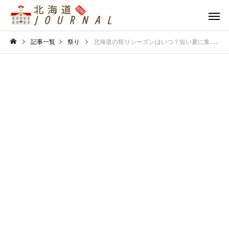
記事一覧
祭り
北海道の祭りシーズンはいつ？短い夏に集中する理由と冬のイベント事情