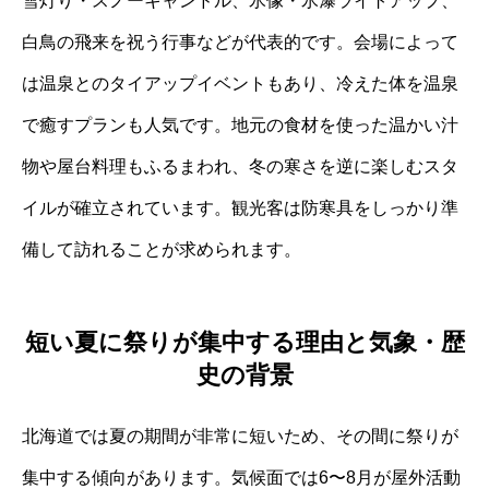
雪灯り・スノーキャンドル、氷像・氷瀑ライトアップ、
白鳥の飛来を祝う行事などが代表的です。会場によって
は温泉とのタイアップイベントもあり、冷えた体を温泉
で癒すプランも人気です。地元の食材を使った温かい汁
物や屋台料理もふるまわれ、冬の寒さを逆に楽しむスタ
イルが確立されています。観光客は防寒具をしっかり準
備して訪れることが求められます。
短い夏に祭りが集中する理由と気象・歴
史の背景
北海道では夏の期間が非常に短いため、その間に祭りが
集中する傾向があります。気候面では6〜8月が屋外活動