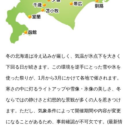
冬の北海道は冷え込みが厳しく、気温が氷点下を大きく
下回る日が続きます。この環境を逆手にとった雪や氷を
使った祭りが、1月から3月にかけて各地で催されます。
寒さの中に灯るライトアップや雪像・氷像の美しさ、冬
ならではの静けさと幻想的な景観が多くの人を惹きつけ
ます。ただし、気象条件によって開催期間や内容が変更
になることがあるため、事前確認が不可欠です。(最新情