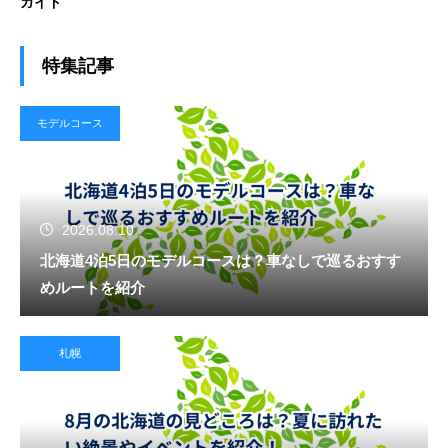
ガイド
特集記事
モデルコース
2026.08.10
北海道4泊5日のモデルコースは？車なしで巡るおすす
めルートを紹介
札幌