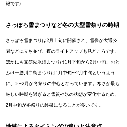
報です)
さっぽろ雪まつりなど冬の大型雪祭りの時期
さっぽろ雪まつりは2月上旬に開催され、雪像が大通公
園などに立ち並び、夜のライトアップも見どころです。
ほかにも支笏湖氷濤まつりは1月下旬から2月中旬、おと
ふけ十勝川白鳥まつりは1月中旬〜2月中旬というよう
に、1〜2月が冬祭りの中心となっています。寒さが最も
厳しい時期を過ぎると雪質や氷の状態が変化するため、
2月中旬が冬祭りの終盤になることが多いです。
地域によるタイミングの違いと注意点