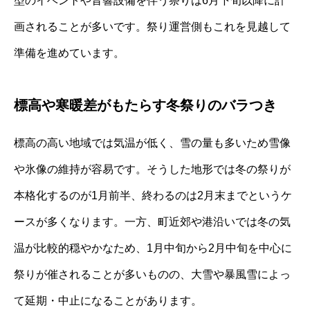
型のイベントや音響設備を伴う祭りは6月下旬以降に計
画されることが多いです。祭り運営側もこれを見越して
準備を進めています。
標高や寒暖差がもたらす冬祭りのバラつき
標高の高い地域では気温が低く、雪の量も多いため雪像
や氷像の維持が容易です。そうした地形では冬の祭りが
本格化するのが1月前半、終わるのは2月末までというケ
ースが多くなります。一方、町近郊や港沿いでは冬の気
温が比較的穏やかなため、1月中旬から2月中旬を中心に
祭りが催されることが多いものの、大雪や暴風雪によっ
て延期・中止になることがあります。