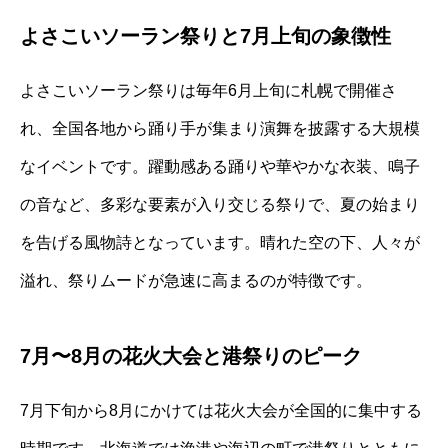
よさこいソーラン祭りと7月上旬の象徴性
よさこいソーラン祭りは毎年6月上旬に札幌で開催さ
れ、全国各地から踊り手が集まり演舞を披露する大規模
なイベントです。躍動感ある踊りや華やかな衣装、鳴子
の音など、多彩な要素が入り交じる祭りで、夏の始まり
を告げる風物詩となっています。晴れた空の下、人々が
溢れ、祭りムードが急速に高まるのが特徴です。
7月〜8月の花火大会と港祭りのピーク
7月下旬から8月にかけては花火大会が全国的に集中する