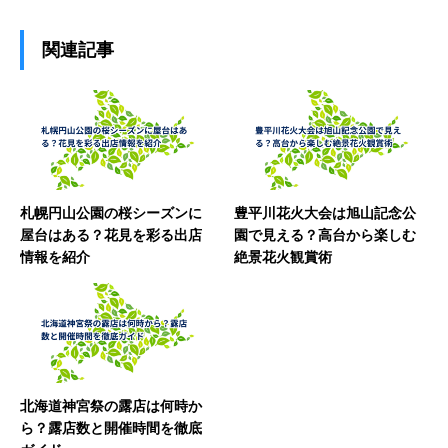
関連記事
札幌円山公園の桜シーズンに
豊平川花火大会は旭山記念公
屋台はある？花見を彩る出店
園で見える？高台から楽しむ
情報を紹介
絶景花火観賞術
北海道神宮祭の露店は何時か
ら？露店数と開催時間を徹底