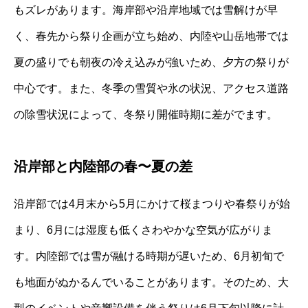
もズレがあります。海岸部や沿岸地域では雪解けが早
く、春先から祭り企画が立ち始め、内陸や山岳地帯では
夏の盛りでも朝夜の冷え込みが強いため、夕方の祭りが
中心です。また、冬季の雪質や氷の状況、アクセス道路
の除雪状況によって、冬祭り開催時期に差がでます。
沿岸部と内陸部の春〜夏の差
沿岸部では4月末から5月にかけて桜まつりや春祭りが始
まり、6月には湿度も低くさわやかな空気が広がりま
す。内陸部では雪が融ける時期が遅いため、6月初旬で
も地面がぬかるんでいることがあります。そのため、大