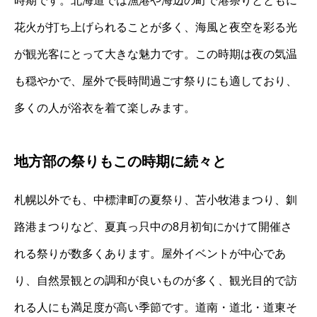
時期です。北海道では漁港や海辺の町で港祭りとともに
花火が打ち上げられることが多く、海風と夜空を彩る光
が観光客にとって大きな魅力です。この時期は夜の気温
も穏やかで、屋外で長時間過ごす祭りにも適しており、
多くの人が浴衣を着て楽しみます。
地方部の祭りもこの時期に続々と
札幌以外でも、中標津町の夏祭り、苫小牧港まつり、釧
路港まつりなど、夏真っ只中の8月初旬にかけて開催さ
れる祭りが数多くあります。屋外イベントが中心であ
り、自然景観との調和が良いものが多く、観光目的で訪
れる人にも満足度が高い季節です。道南・道北・道東そ