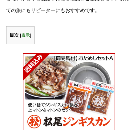
ての旅にもリピーターにもおすすめです。
目次
[
表示
]