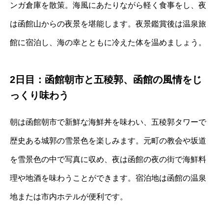
ンガ倉庫を散策。海風にあたりながら軽く食事をし、夜
は函館山からの夜景を堪能します。夜景鑑賞後は温泉旅
館に宿泊し、海の幸とともに冷えた体を温めましょう。
2日目：函館朝市と五稜郭、函館の風情をじ
っくり味わう
朝は函館朝市で新鮮な海鮮丼を味わい、五稜郭タワーで
歴史ある城郭の雪景色を楽しみます。元町の教会や坂道
を雪景色の中で写真に収め、夜は函館の夜の街で海鮮料
理や地酒を味わうことができます。宿泊地は函館の温泉
地または市内ホテルが便利です。