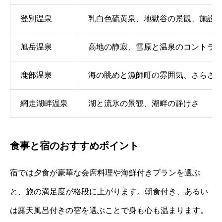
登別温泉
乳白色硫黄泉、地獄谷の景観、施設
旭岳温泉
高地の静寂、雪原と温泉のコントラ
鹿部温泉
海の眺めと漁師町の雰囲気、さらさ
網走湖畔温泉
湖と流氷の景観、湖畔の静けさ
食事と宿のおすすめポイント
宿では夕食が豪華な会席料理や海鮮付きプランを選ぶ
と、旅の満足度が格段に上がります。朝食付き、あるい
は露天風呂付きの宿を選ぶことで身も心も温まります。