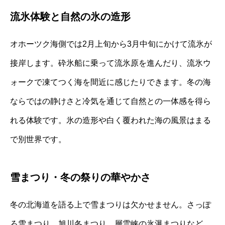
流氷体験と自然の氷の造形
オホーツク海側では2月上旬から3月中旬にかけて流氷が
接岸します。砕氷船に乗って流氷原を進んだり、流氷ウ
ォークで凍てつく海を間近に感じたりできます。冬の海
ならではの静けさと冷気を通じて自然との一体感を得ら
れる体験です。氷の造形や白く覆われた海の風景はまる
で別世界です。
雪まつり・冬の祭りの華やかさ
冬の北海道を語る上で雪まつりは欠かせません。さっぽ
ろ雪まつり、旭川冬まつり、層雲峡の氷瀑まつりなど、