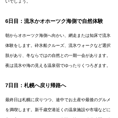
いでしょう。
6日目：流氷かオホーツク海側で自然体験
朝からオホーツク海側へ向かい、網走または知床で流氷
体験をします。砕氷船クルーズ、流氷ウォークなど選択
肢があり、冬ならではの自然との一期一会があります。
夜は流氷や海の見える温泉宿でゆったりくつろぎます。
7日目：札幌へ戻り帰路へ
最終日は札幌に戻りつつ、途中でお土産や最後のグルメ
を満喫します。新千歳空港近くの温泉施設や市場などに