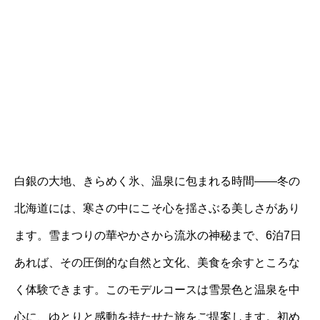
白銀の大地、きらめく氷、温泉に包まれる時間――冬の
北海道には、寒さの中にこそ心を揺さぶる美しさがあり
ます。雪まつりの華やかさから流氷の神秘まで、6泊7日
あれば、その圧倒的な自然と文化、美食を余すところな
く体験できます。このモデルコースは雪景色と温泉を中
心に、ゆとりと感動を持たせた旅をご提案します。初め