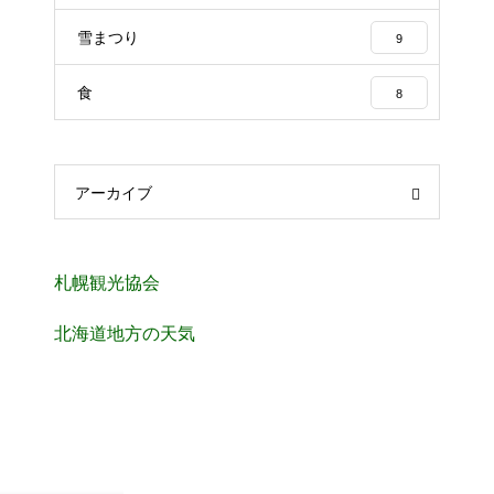
雪まつり
9
食
8
アーカイブ
札幌観光協会
北海道地方の天気