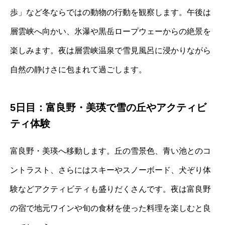
歩」など冬ならではの動物の行動を観察します。午後は
層雲峡へ向かい、氷瀑や黒岳ロープウェーからの絶景を
楽しみます。夜は層雲峡温泉で雪見風呂に浸かりながら
自然の静けさに包まれて過ごします。
5日目：富良野・美瑛で雪の丘やアクティビ
ティ体験
富良野・美瑛へ移動します。丘の雪景色、青い池とのコ
ントラスト、さらにはスキーやスノーボード、犬ぞり体
験などアクティビティも盛りだくさんです。夜は富良野
の宿で地元ワインや旬の食材を使った料理を楽しむと良