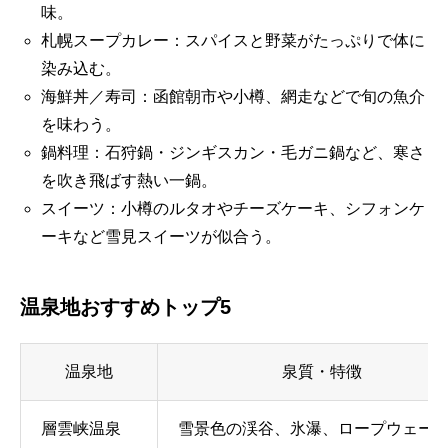
味。
札幌スープカレー：スパイスと野菜がたっぷりで体に
染み込む。
海鮮丼／寿司：函館朝市や小樽、網走などで旬の魚介
を味わう。
鍋料理：石狩鍋・ジンギスカン・毛ガニ鍋など、寒さ
を吹き飛ばす熱い一鍋。
スイーツ：小樽のルタオやチーズケーキ、シフォンケ
ーキなど雪見スイーツが似合う。
温泉地おすすめトップ5
温泉地
泉質・特徴
層雲峡温泉
雪景色の渓谷、氷瀑、ロープウェー