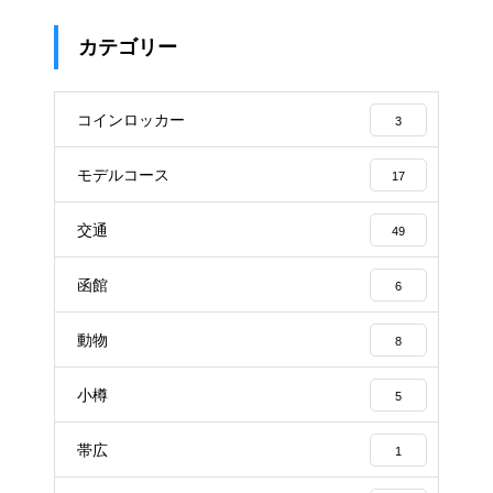
カテゴリー
コインロッカー
3
モデルコース
17
交通
49
函館
6
動物
8
小樽
5
帯広
1