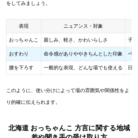
をしてみましょう。
表現
ニュアンス・対象
おっちゃんこ
親しみ、軽さ、かわいらしさ
子ど
おすわり
命令感がありややきちんとした印象
ペッ
腰を下ろす
一般的な表現、どんな場でも使える
日常
このように、使い分けによって場の雰囲気や関係性をよ
り的確に伝えられます。
北海道 おっちゃんこ 方言に関する地域
差や聞き手の受け取り方