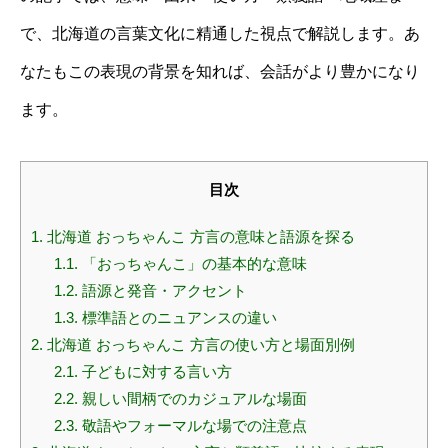
で、北海道の言葉文化に精通した視点で解説します。あ
なたもこの表現の背景を知れば、会話がより豊かになり
ます。
目次
1.
北海道 おっちゃんこ 方言の意味と語源を探る
1.1.
「おっちゃんこ」の基本的な意味
1.2.
語源と発音・アクセント
1.3.
標準語とのニュアンスの違い
2.
北海道 おっちゃんこ 方言の使い方と場面別例
2.1.
子どもに対する言い方
2.2.
親しい間柄でのカジュアルな場面
2.3.
敬語やフォーマルな場での注意点