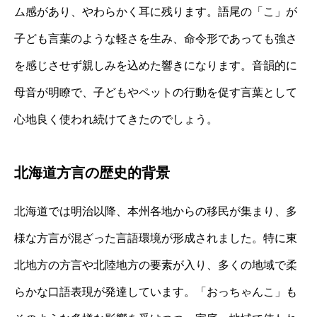
ム感があり、やわらかく耳に残ります。語尾の「こ」が
子ども言葉のような軽さを生み、命令形であっても強さ
を感じさせず親しみを込めた響きになります。音韻的に
母音が明瞭で、子どもやペットの行動を促す言葉として
心地良く使われ続けてきたのでしょう。
北海道方言の歴史的背景
北海道では明治以降、本州各地からの移民が集まり、多
様な方言が混ざった言語環境が形成されました。特に東
北地方の方言や北陸地方の要素が入り、多くの地域で柔
らかな口語表現が発達しています。「おっちゃんこ」も